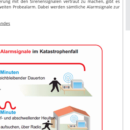
rung mit den Sirenensignalen vertraut zu machen, gibt es
hweiten Probealarm. Dabei werden sämtliche Alarmsignale zur
andes