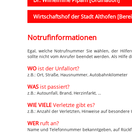
Wirtschaftshof der Stadt Althofen [Berei
Notrufinformationen
Egal, welche Notrufnummer Sie wählen, der Hilfer
sollte nicht vom Anrufer beendet werden. Als Hilfe d
WO
ist der Unfallort?
z.B.: Ort, Straße, Hausnummer, Autobahnkilometer
WAS
ist passiert?
z.B.: Autounfall, Brand, Herzinfarkt, …
WIE VIELE
Verletzte gibt es?
z.B.: Anzahl der Verletzten, Hinweise auf besonder
WER
ruft an?
Name und Telefonnummer bekanntgeben, auf Rückf