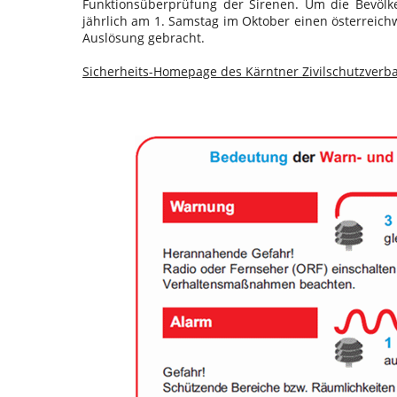
Funktionsüberprüfung der Sirenen. Um die Bevölke
jährlich am 1. Samstag im Oktober einen österreic
Auslösung gebracht.
Sicherheits-Homepage des Kärntner Zivilschutzverb