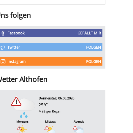
ns folgen
Facebook
GEFÄLLT MIR
Twitter
FOLGEN
Instagram
FOLGEN
etter Althofen
Donnerstag, 06.08.2026
25°C
Mäßiger Regen
Morgens
Mittags
Abends