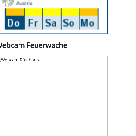
ebcam Feuerwache