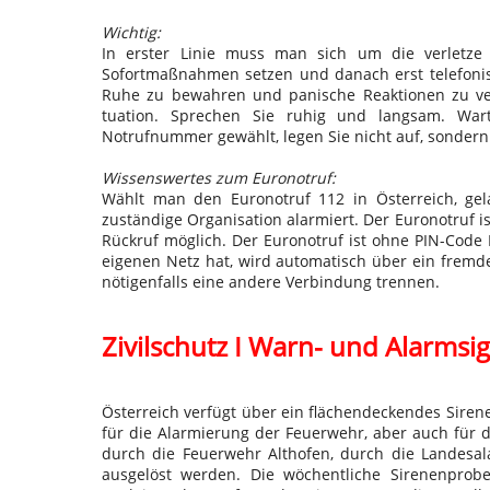
Wichtig:
In erster Linie muss man sich um die verletze
Sofortmaßnahmen setzen und danach erst telefonis
Ruhe zu bewahren und panische Reaktionen zu verm
tuation. Sprechen Sie ruhig und langsam. War
Notrufnummer gewählt, legen Sie nicht auf, sondern 
Wissenswertes zum Euronotruf:
Wählt man den Euronotruf 112 in Österreich, gela
zuständige Organisation alarmiert. Der Euronotruf is
Rückruf möglich. Der Euronotruf ist ohne PIN-Cod
eigenen Netz hat, wird automatisch über ein fremde
nötigenfalls eine andere Verbindung trennen.
Zivilschutz I Warn- und Alarmsi
Österreich verfügt über ein flächendeckendes Sirene
für die Alarmierung der Feuerwehr, aber auch für 
durch die Feuerwehr Althofen, durch die Landesa
ausgelöst werden. Die wöchentliche Sirenenprobe