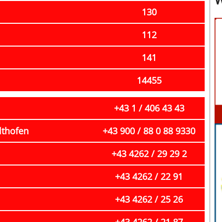
130
112
141
14455
+43 1 / 406 43 43
lthofen
+43 900 / 88 0 88 9330
+43 4262 / 29 29 2
+43 4262 / 22 91
+43 4262 / 25 26
+43 4262 / 21 87