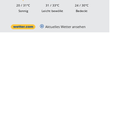
20 / 31°C
31 / 33°C
24 / 30°C
Sonnig
Leicht bewölkt
Bedeckt
Aktuelles Wetter ansehen